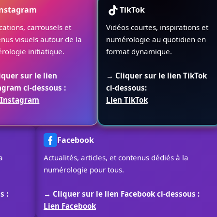
Instagram
TikTok
cations, carrousels et
Vidéos courtes, inspirations et
nus visuels autour de la
numérologie au quotidien en
ologie initiatique.
format dynamique.
iquer sur le lien
→ Cliquer sur le lien TikTok
agram ci-dessous :
ci-dessous:
 Instagram
Lien TikTok
Facebook
a
Actualités, articles, et contenus dédiés à la
numérologie pour tous.
s :
→ Cliquer sur le lien Facebook ci-dessous :
Lien Facebook