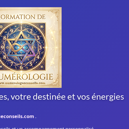
s, votre destinée et vos énergies
econseils.com
.
nseils et un accompagnement personnalisé.