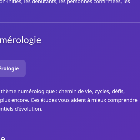
-initiés, les débutants, les personnes confirmées, les
umérologie
érologie
 thème numérologique : chemin de vie, cycles, défis,
en plus encore. Ces études vous aident à mieux comprendre
ntiels d’évolution.
ie