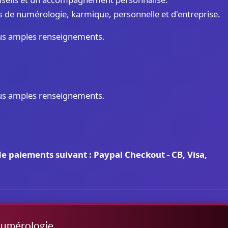
es de numérologie, karmique, personnelle et d'entreprise.
lus amples renseignements.
lus amples renseignements.
de paiements suivant : Paypal Checkout - CB, Visa,
numérologie