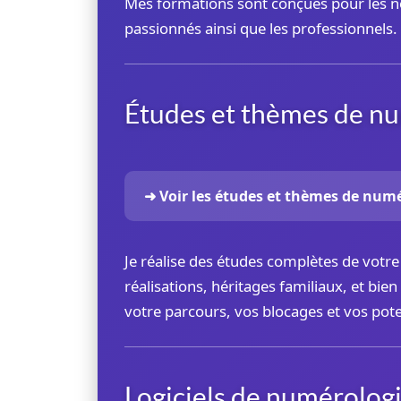
Mes formations sont conçues pour les non
passionnés ainsi que les professionnels.
Études et thèmes de n
➜ Voir les études et thèmes de num
Je réalise des études complètes de votre
réalisations, héritages familiaux, et bi
votre parcours, vos blocages et vos pote
Logiciels de numérolog