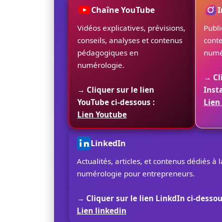
Chaîne YouTube
Vidéos explicatives, prévisions,
Publi
conseils, analyses et contenus
conte
pédagogiques en
numér
numérologie.
→ Cl
→ Cliquer sur le lien
Inst
YouTube ci-dessous :
Lien
Lien Youtube
LinkedIn
Actualités, articles, et contenus dédiés à l
numérologie pour entrepreneurs.
→ Cliquer sur le lien LinkdIn ci-dessou
Lien linkedin