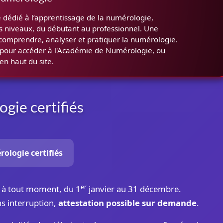
 dédié à l’apprentissage de la numérologie,
es niveaux, du débutant au professionnel. Une
comprendre, analyser et pratiquer la numérologie.
e pour accéder à l'Académie de Numérologie, ou
en haut du site.
gie certifiés
ologie certifiés
er
e à tout moment, du 1
janvier au 31 décembre.
s interruption,
attestation possible sur demande
.