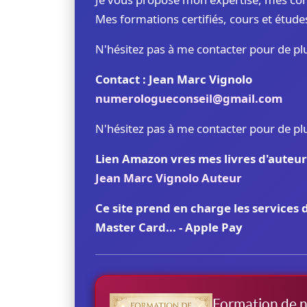
Mes formations certifiés, cours et étud
N'hésitez pas à me contacter pour de p
Contact : Jean Marc Vignolo
numerologueconseil@gmail.com
N'hésitez pas à me contacter pour de p
Lien Amazon vres mes livres d'auteur
Jean Marc Vignolo Auteur
Ce site prend en charge les services 
Master Card... - Apple Pay
Formation de 