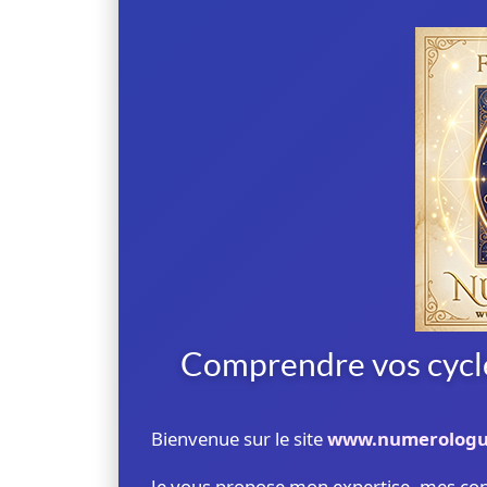
Comprendre vos cycle
Bienvenue sur le site
www.numerologu
Je vous propose mon expertise, mes co