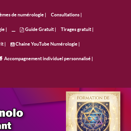
èmes de numérologie |
Consultations |
ie |
__
Guide Gratuit |
Tirages gratuit |
t |
Chaine YouTube Numérologie |
🧙 Accompagnement individuel personnalisé |