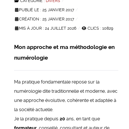
CATÉGORIE :
DIVERS
PUBLIÉ LE : 25 JANVIER 2017
CRÉATION : 25 JANVIER 2017
MIS À JOUR : 24 JUILLET 2026
CLICS : 10829
Mon approche et ma méthodologie en
numérologie
Ma pratique fondamentale repose sur la
numérologie dite traditionnelle et moderne, avec
une approche évolutive, cohérente et adaptée à
la société actuelle.
Je la pratique depuis
20
ans, en tant que
formateur
, conseillé, consultant et auteur de