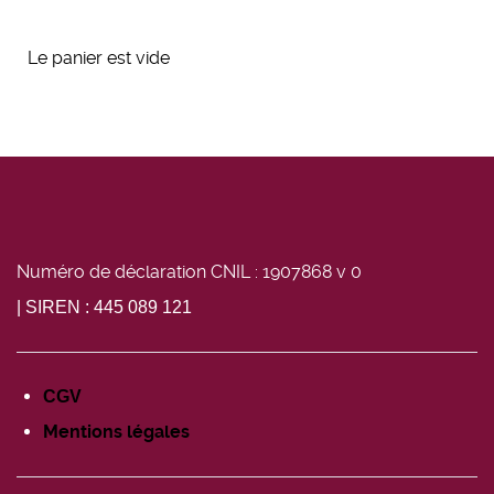
Le panier est vide
Numéro de déclaration CNIL : 1907868 v 0
| SIREN : 445 089 121
CGV
Mentions légales