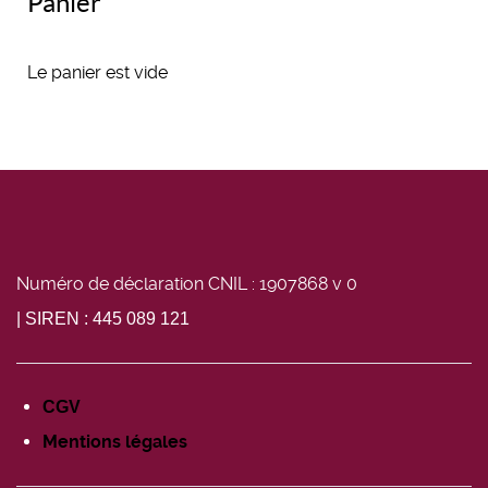
Panier
Le panier est vide
Numéro de déclaration CNIL : 1907868 v 0
| SIREN : 445 089 121
CGV
Mentions légales